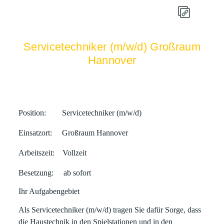
Servicetechniker (m/w/d) Großraum
Hannover
Position:
Servicetechniker (m/w/d)
Einsatzort:
Großraum Hannover
Arbeitszeit:
Vollzeit
Besetzung:
ab sofort
Ihr Aufgabengebiet
Als
Servicetechniker (m/w/d)
tragen Sie dafür Sorge, dass
die
Haustechnik
in den
Spielstationen
und in den